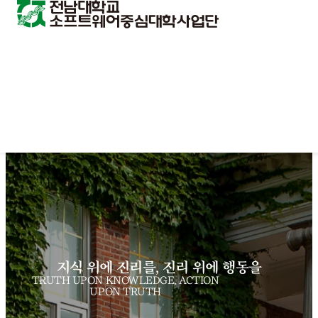
지식 위에 진리를, 진리 위에 행동을
TRUTH UPON KNOWLEDGE, ACTION
UPON TRUTH