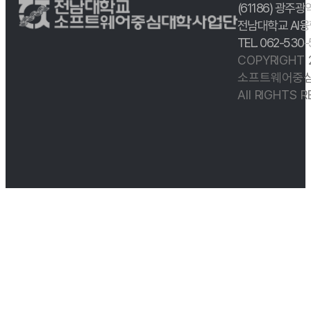
(61186) 광주광
전남대학교 AI융
TEL. 062-530
COPYRIGHT
소프트웨어중심
All RIGHTS 