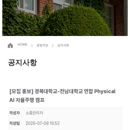
›
›
HOME
알림마당
공지사항
공지사항
[모집 홍보] 경북대학교-전남대학교 연합 Physical
AI 자율주행 캠프
작성자
소중관리자
작성일
2026-07-08 16:52