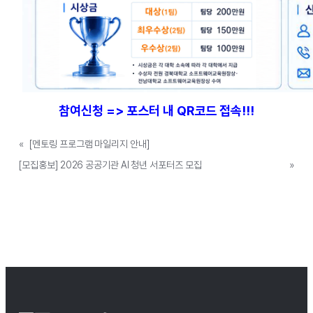
참여신청 => 포스터 내 QR코드 접속!!!
«
[멘토링 프로그램 마일리지 안내]
[모집홍보] 2026 공공기관 AI 청년 서포터즈 모집
»