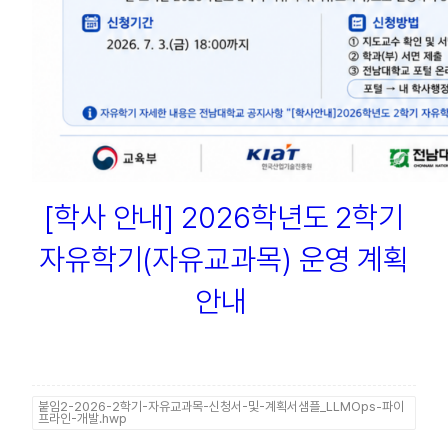
[학사 안내] 2026학년도 2학기
자유학기(자유교과목) 운영 계획
안내
붙임2-2026-2학기-자유교과목-신청서-및-계획서샘플_LLMOps-파이
프라인-개발.hwp