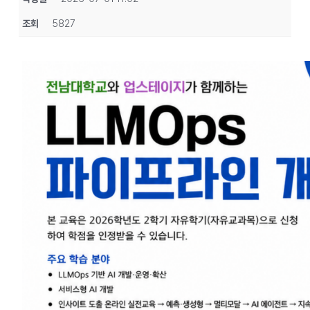
조회
5827