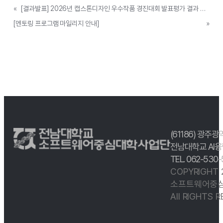
«
[결과발표] 2026년 캡스톤디자인 우수작품 경진대회 발표평가 결과 안내
[멘토링 프로그램 마일리지 안내]
»
(61186) 광주광
전남대학교 AI융
TEL. 062-530
COPYRIGHT
소프트웨어중심
All RIGHTS 