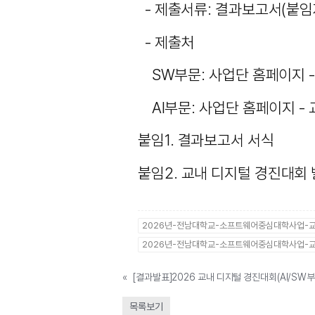
- 제출서류: 결과보고서(붙임
- 제출처
SW부문:
사업단 홈페이지 -
AI부문: 사업단 홈페이지 - 교
붙임1. 결과보고서 서식
붙임2. 교내 디지털 경진대회
2026년-전남대학교-소프트웨어중심대학사업-교
2026년-전남대학교-소프트웨어중심대학사업-교
«
[결과발표]2026 교내 디지털 경진대회(AI/SW부
목록보기