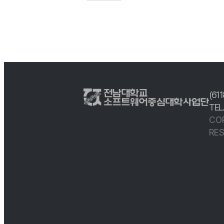
(61
TEL
CO
RES