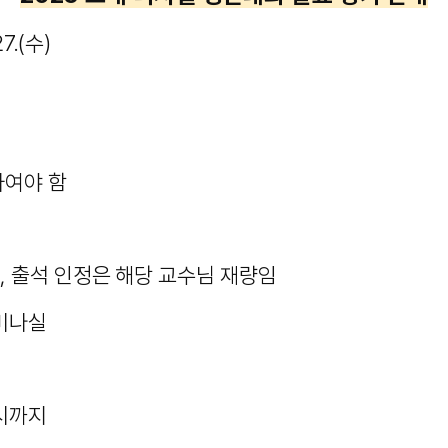
7.(수)
하여야 함
, 출석 인정은 해당 교수님 재량임
세미나실
13시까지