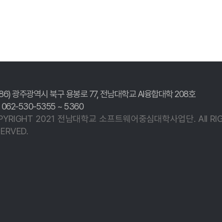
186) 광주광역시 북구 용봉로 77,
전남대학교 AI융합대학 208호
. 062-530-5355 ~ 5360
PYRIGHT 2021 전남대학교
소프트웨어중심대학사업단.
All R
ERVED.