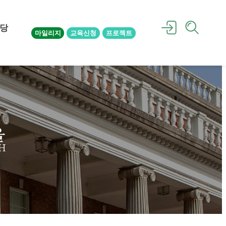
당
마일리지
교육신청
프로젝트
을
H