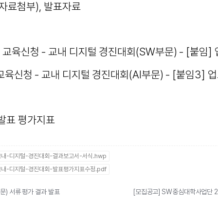
자료첨부), 발표자료
 교육신청 - 교내 디지털 경진대회(SW부문) - [붙임]
육신청 - 교내 디지털 경진대회(AI부문) - [붙임3] 
 발표 평가지표
내-디지털-경진대회-결과보고서-서식.hwp
내-디지털-경진대회-발표평가지표수정.pdf
문) 서류 평가 결과 발표