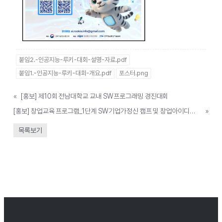
붙임2.-인공지능-루키-대회-설명-자료.pdf
붙임1.-인공지능-루키-대회-개요.pdf
포스터.png
«
[홍보] 제10회 전남대학교 교내 SW프로그래밍 경진대회
[홍보] 창업교육 프로그램_1단계 SW기업가정신 캠프 및 창업아이디어 경진대회
»
목록보기