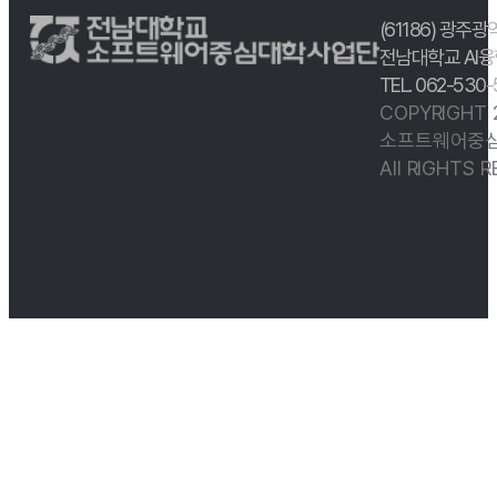
(61186) 광주광
전남대학교 AI융
TEL. 062-530
COPYRIGHT
소프트웨어중심
All RIGHTS 