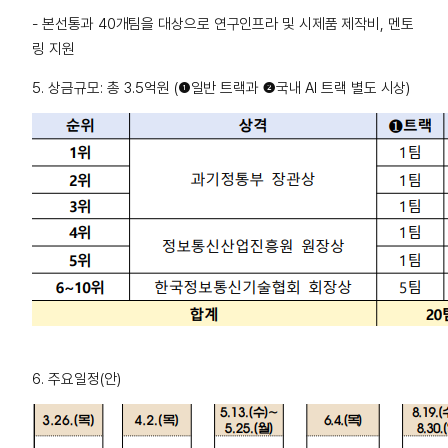
- 본선통과 40개팀을 대상으로 연구인프라 및 시제품 제작비, 멘토
링 지원
5. 상금규모: 총 3.5억원 (
❶일반 트랙과 ❷국내 AI 트랙 별도 시상)
6. 주요일정(안)