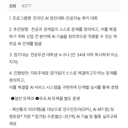
조회
8377
1. 프로그램명: 전국민 AI 경진대회-인공지능 루키 대회
2. 추진방향: 전공과 관계없이 스스로 문제를 정의하고, 이를 해결
하기 위해 산업 전 분야에 AI 기술을 창의적으로 적용할 수 있는 학
부급 AI 인재를 발굴
3. 참가대상: 전공무관 대학생 누구나 (만 34세 이하 학사학위 미소
지자)
4. 진행방안: 자유주제로 참가팀이 스스로
해결하고자 하는 문제를
정의하고,
이를 해결할 AI 서비스·시스템을 구현하며 단계별 심사를 통해 경쟁
-❶일반 트랙과 ❷국내 AI 트랙을 별도 운영
- 예선통과 100개팀을 대상으로 연구인프라(GPU, AI API 등) 및
멘토링* 지원 * 참가팀 수준별(2~3단계) AI 기술 및 활용 실무교육
제공