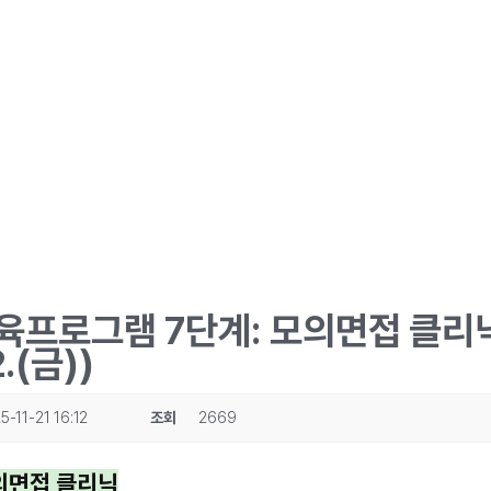
육프로그램 7단계: 모의면접 클리
2.(금))
5-11-21 16:12
조회
2669
의면접 클리닉