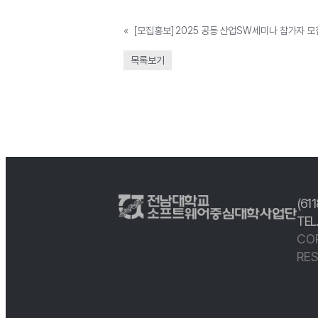
«
목록보기
(61
TEL
CO
RES