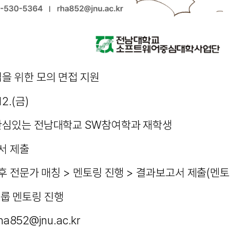
업을 위한 모의 면접 지원
12.(금)
 관심있는 전남대학교 SW참여학과 재학생
청서 제출
 후 전문가 매칭 > 멘토링 진행 > 결과보고서 제출(멘토
그룹 멘토링 진행
ha852@jnu.ac.kr