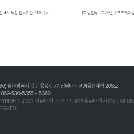
[모집홍보] 2025 공동 산업SW세미나 참가자 모집(4차 특강 접수기간: 11.19.(수)~11.23.(일)까지)
186) 광주광역시 북구 용봉로 77,
전남대학교 AI융합대학 208호
. 062-530-5355 ~ 5360
PYRIGHT 2021 전남대학교
소프트웨어중심대학사업단.
All R
ERVED.