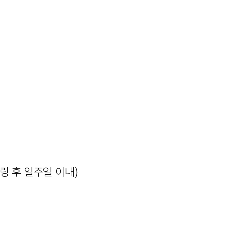
링 후 일주일 이내)