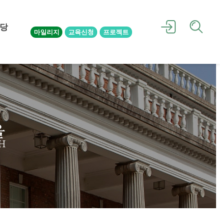
당
마일리지
교육신청
프로젝트
을
H