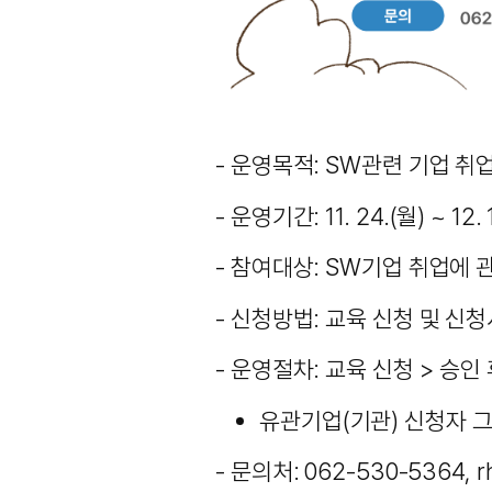
- 운영목적: SW관련 기업 취
- 운영기간: 11. 24.(월) ~ 12. 
- 참여대상: SW기업 취업에
- 신청방법: 교육 신청 및 신
- 운영절차: 교육 신청 > 승인
유관기업(기관) 신청자 
- 문의처: 062-530-5364, r