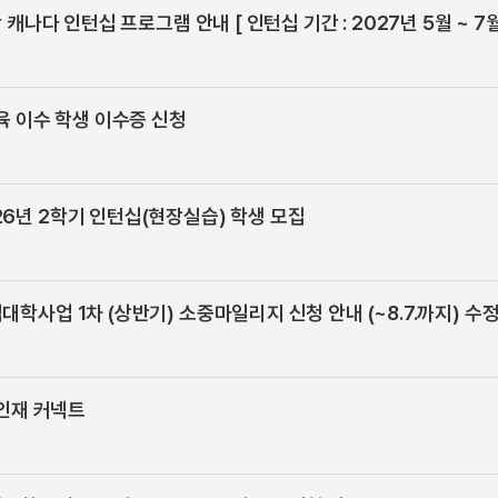
캐나다 인턴십 프로그램 안내 [ 인턴십 기간 : 2027년 5월 ~ 7월
육 이수 학생 이수증 신청
6년 2학기 인턴십(현장실습) 학생 모집
학사업 1차 (상반기) 소중마일리지 신청 안내 (~8.7.까지) 수정
신인재 커넥트