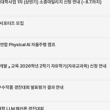
학사업 1차 (상반기) 소중마일리지 신청 안내 (~8.7.까지)
년 서포터즈 모집
 Physical AI 자율주행 캠프
 개발 』 교육 2026학년 2학기 자유학기(자유교과목) 신청 안내
 우수작품 경진대회 발표평가 결과 안내
대학 LLM 해커톤 경진대회