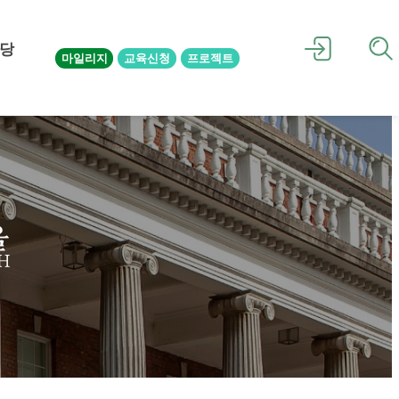
당
마일리지
교육신청
프로젝트
을
H