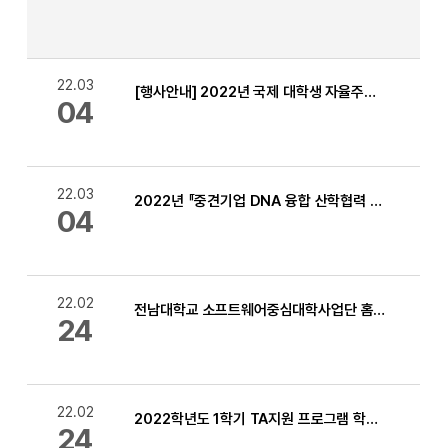
22.03
[행사안내] 2022년 국제 대학생 자율주행 경진대회 참가자 모집중(~3.13)
04
22.03
2022년 『중견기업 DNA 융합 산학협력 프로젝트』시행계획 공고
04
22.02
전남대학교 소프트웨어중심대학사업단 홈페이지 회원가입 이벤트
24
22.02
2022학년도 1학기 TA지원 프로그램 학생 모집 안내
24