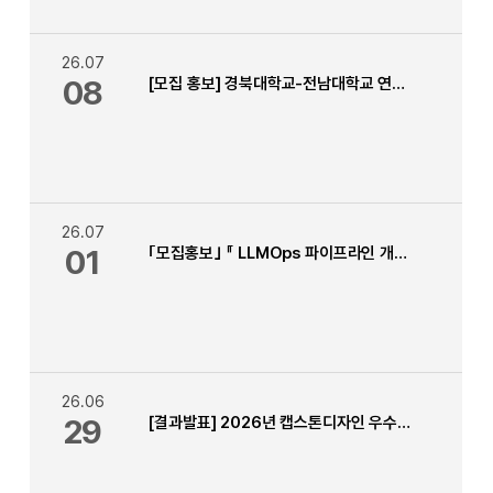
26.07
08
[모집 홍보] 경북대학교-전남대학교 연합 Physical AI 자율주행 캠프
26.07
01
｢모집홍보｣ 『 LLMOps 파이프라인 개발 』 교육 2026학년 2학기 자유학기(자유교과목) 신청 안내
26.06
29
[결과발표] 2026년 캡스톤디자인 우수작품 경진대회 발표평가 결과 안내