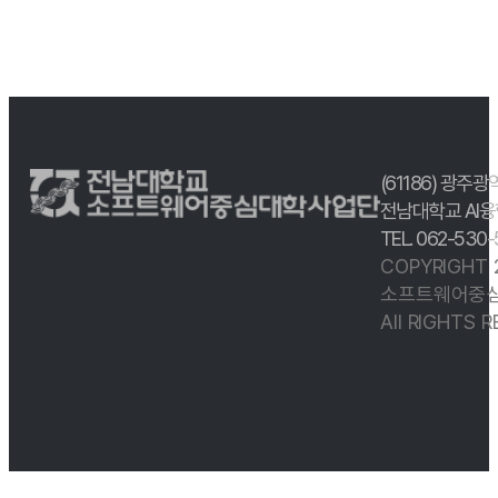
(61186) 광주광
전남대학교 AI융
TEL. 062-530
COPYRIGHT
소프트웨어중심
All RIGHTS 