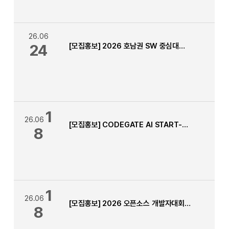
26.06
24
[모집홍보] 2026 호남권 SW 중심대학 LLM 해커톤 경진대회
1
26.06
[모집홍보] CODEGATE AI START-UP 해커톤[HANCOM]
8
1
26.06
[모집홍보] 2026 오픈소스 개발자대회 모집 안내
8