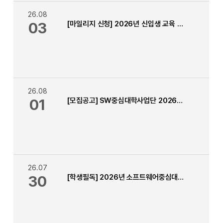
26.08
03
[마일리지 신청] 2026년 신입생 교육 이수 학생 이수증 신청
26.08
01
[모집공고] SW중심대학사업단 2026년 2학기 인턴십(현장실습) 학생 모집
26.07
30
[학생필독] 2026년 소프트웨어중심대학사업 1차 (상반기) 소중마일리지 신청 안내 (~8.7.까지) 수정 (인정 자격증 추가)