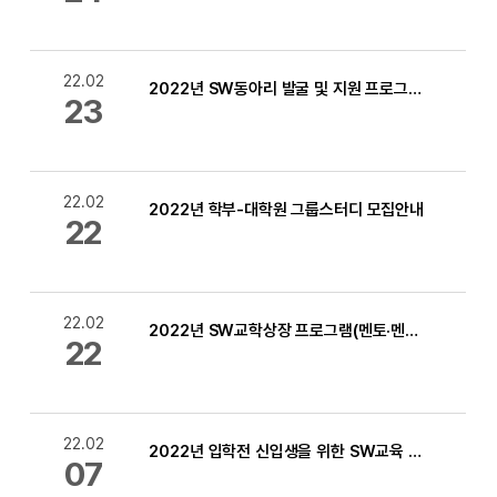
22.02
2022년 SW동아리 발굴 및 지원 프로그램 운영 안내
23
22.02
2022년 학부-대학원 그룹스터디 모집안내
22
22.02
2022년 SW교학상장 프로그램(멘토·멘티) 모집안내
22
22.02
2022년 입학전 신입생을 위한 SW교육 프로그램 신청 안내 [소중마일리지:20점]
07