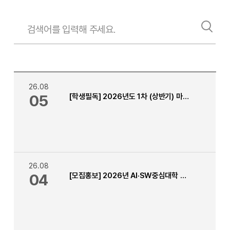
26.08
05
[학생필독] 2026년도 1차 (상반기) 마일리지 승인, 반려 메세지 안내
26.08
04
[모집홍보] 2026년 AI·SW중심대학 캐나다 인턴십 프로그램 안내 [ 인턴십 기간 : 2027년 5월 ~ 7월 ]