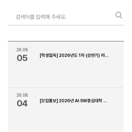
26.08
05
[학생필독] 2026년도 1차 (상반기) 마일리지 승인, 반려 메세지 안내
26.08
04
[모집홍보] 2026년 AI·SW중심대학 캐나다 인턴십 프로그램 안내 [ 인턴십 기간 : 2027년 5월 ~ 7월 ]