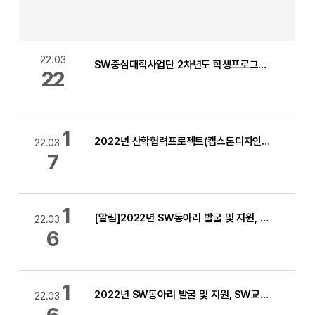
22.03
SW중심대학사업단 2차년도 학생프로그램 오리엔테이션
22
1
2022년 산학협력프로젝트(캡스톤디자인) 모집 안내 (~4.7일까지 연장)
22.03
7
1
[알림]2022년 SW동아리 발굴 및 지원, TA, SW교학상장, 학부-대학원 공동운영 프로그램 오리엔테이션 일정안내
22.03
6
1
2022년 SW동아리 발굴 및 지원, SW교학상장, 학부-대학원 공동운영 프로그램 심사결과 및 최종 선발결과 발표
22.03