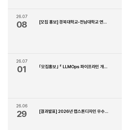
26.07
08
[모집 홍보] 경북대학교-전남대학교 연합 Physical AI 자율주행 캠프
26.07
01
｢모집홍보｣ 『 LLMOps 파이프라인 개발 』 교육 2026학년 2학기 자유학기(자유교과목) 신청 안내
26.06
29
[결과발표] 2026년 캡스톤디자인 우수작품 경진대회 발표평가 결과 안내