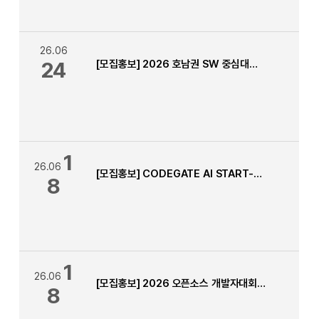
26.06
24
[모집홍보] 2026 호남권 SW 중심대학 LLM 해커톤 경진대회
1
26.06
[모집홍보] CODEGATE AI START-UP 해커톤[HANCOM]
8
1
26.06
[모집홍보] 2026 오픈소스 개발자대회 모집 안내
8