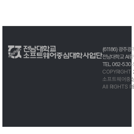
(61186) 광주광
전남대학교 AI융
TEL. 062-530
COPYRIGHT
소프트웨어중심
All RIGHTS 