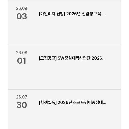
26.08
03
[마일리지 신청] 2026년 신입생 교육 이수 학생 이수증 신청
26.08
01
[모집공고] SW중심대학사업단 2026년 2학기 인턴십(현장실습) 학생 모집
26.07
30
[학생필독] 2026년 소프트웨어중심대학사업 1차 (상반기) 소중마일리지 신청 안내 (~8.7.까지) 수정 (인정 자격증 추가)