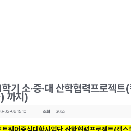
 1학기 소·중·대 산학협력프로젝트
) 까지)
6-03-06 15:10
조회
3653
소프트웨어중심대학사업단 산학협력프로젝트(캡스