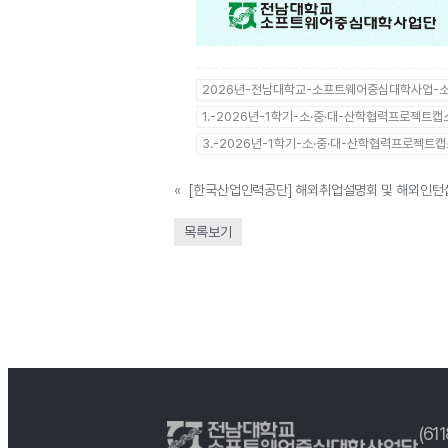
2026년-전남대학교-소프트웨어중심대학사업-소
1.-2026년-1학기-소·중·대-산학협력프로젝트
3.-2026년-1학기-소·중·대-산학협력프로젝트
«
목록보기
(61