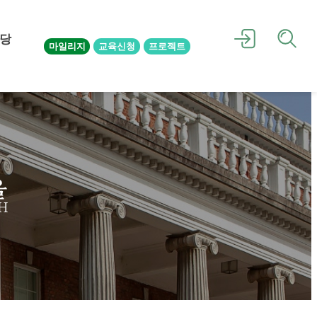
당
마일리지
교육신청
프로젝트
을
H