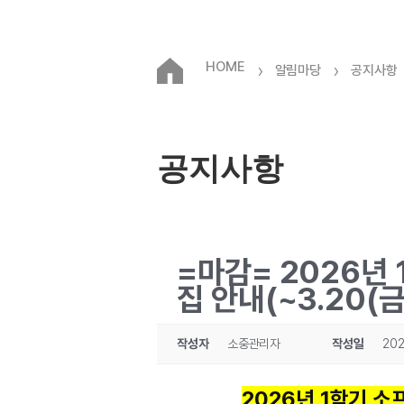
HOME
›
›
알림마당
공지사항
공지사항
=마감= 2026년
집 안내(~3.20(금
작성자
소중관리자
작성일
202
2026년 1학기 