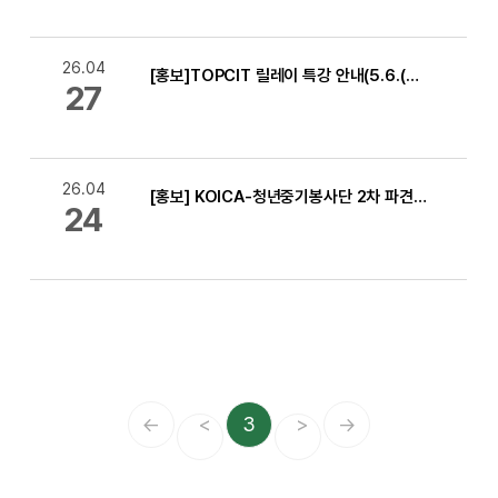
26.04
[홍보]TOPCIT 릴레이 특강 안내(5.6.(수) ~ 8.(금), Zoom)
27
26.04
[홍보] KOICA-청년중기봉사단 2차 파견 단원 모집 안내
24
←
<
3
>
→