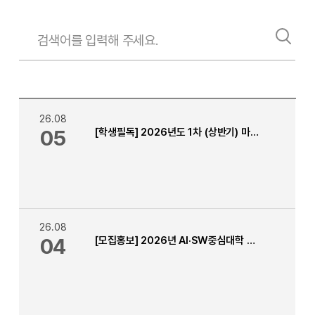
26.08
05
[학생필독] 2026년도 1차 (상반기) 마일리지 승인, 반려 메세지 안내
26.08
04
[모집홍보] 2026년 AI·SW중심대학 캐나다 인턴십 프로그램 안내 [ 인턴십 기간 : 2027년 5월 ~ 7월 ]