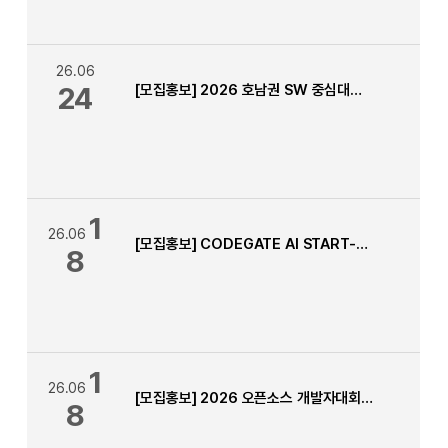
26.06
24
[모집홍보] 2026 호남권 SW 중심대학 LLM 해커톤 경진대회
1
26.06
[모집홍보] CODEGATE AI START-UP 해커톤[HANCOM]
8
1
26.06
[모집홍보] 2026 오픈소스 개발자대회 모집 안내
8