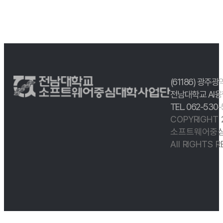
(61186) 광주광
전남대학교 AI융
TEL. 062-530
COPYRIGHT
소프트웨어중심
All RIGHTS 