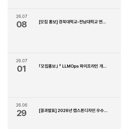
26.07
08
[모집 홍보] 경북대학교-전남대학교 연합 Physical AI 자율주행 캠프
26.07
01
｢모집홍보｣ 『 LLMOps 파이프라인 개발 』 교육 2026학년 2학기 자유학기(자유교과목) 신청 안내
26.06
29
[결과발표] 2026년 캡스톤디자인 우수작품 경진대회 발표평가 결과 안내