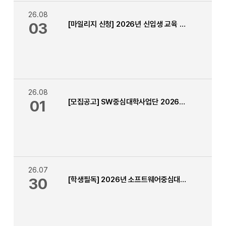
26.08
03
[마일리지 신청] 2026년 신입생 교육 이수 학생 이수증 신청
26.08
01
[모집공고] SW중심대학사업단 2026년 2학기 인턴십(현장실습) 학생 모집
26.07
30
[학생필독] 2026년 소프트웨어중심대학사업 1차 (상반기) 소중마일리지 신청 안내 (~8.7.까지) 수정 (인정 자격증 추가)