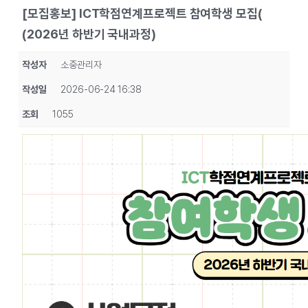
[모집홍보] ICT학점연계프로젝트 참여학생 모집(
(2026년 하반기 국내과정)
작성자
소중관리자
작성일
2026-06-24 16:38
조회
1055