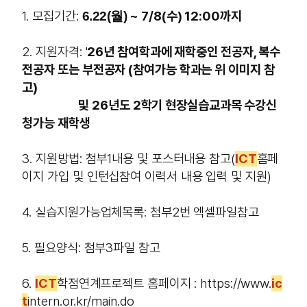
1. 모집기간:
~ 7/8(수) 12:00까지
6.22(월)
2. 지원자격: '
26년 참여학과에 재학중인 전공자, 복수
전공자 또는 부전공자 (참여가능 학과는 위 이미지 참
고)
및 26년도 2학기 현장실습교과목 수강신
청가능 재학생
3. 지원방법: 첨부1내용 및 포스터내용 참고(
ICT
홈페
이지 가입 및 인턴십참여 이력서 내용 입력 및 지원)
4. 실습지원가능업체목록: 첨부2번 엑셀파일참고
5. 필요양식: 첨부3파일 참고
6.
ICT
학점연계프로젝트 홈페이지 : https://www.
ic
t
intern.or.kr/main.do