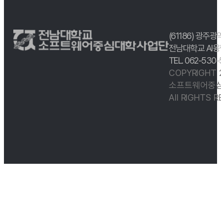
(61186) 광주광
전남대학교 AI융
TEL. 062-530
COPYRIGHT
소프트웨어중심
All RIGHTS 