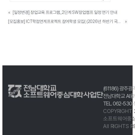
«
[일정변경] 창업교육 프로그램_2단계 SW창업캠프 일정 연기 안내
[모집홍보] ICT학점연계프로젝트 참여학생 모집( (2026년 하반기 국내과정)
»
(61186) 광주광
전남대학교 AI융
TEL. 062-530
COPYRIGHT
소프트웨어중심
All RIGHTS 