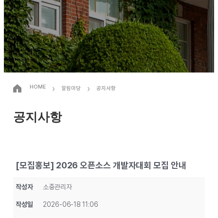
›
›
HOME
알림마당
공지사항
공지사항
[모집홍보] 2026 오픈소스 개발자대회 모집 안내
작성자
소중관리자
작성일
2026-06-18 11:06