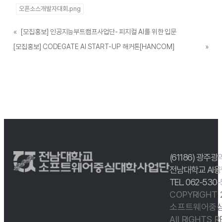
오픈소스개발자대회.png
«
[모집홍보] 인공지능부트캠프사업단- 피지컬 AI를 위한 입문
[모집홍보] CODEGATE AI START-UP 해커톤[HANCOM]
»
(61186) 광주광
전남대학교 AI융
TEL. 062-530
COPYRIGHT
소프트웨어중심
All RIGHTS 