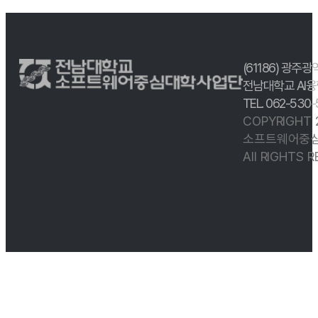
(61186) 광주광
전남대학교 AI융
TEL. 062-530
COPYRIGHT
소프트웨어중심
All RIGHTS 