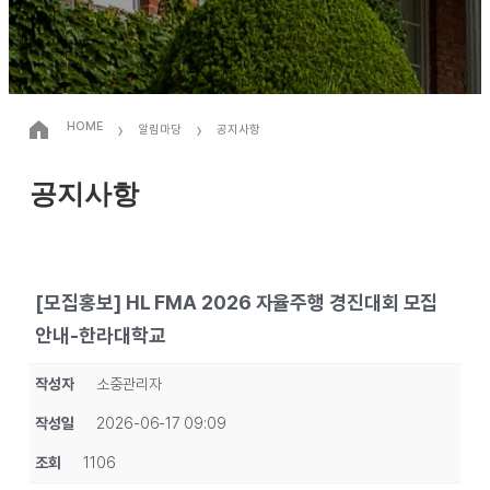
›
›
HOME
알림마당
공지사항
공지사항
[모집홍보] HL FMA 2026 자율주행 경진대회 모집
안내-한라대학교
작성자
소중관리자
작성일
2026-06-17 09:09
조회
1106