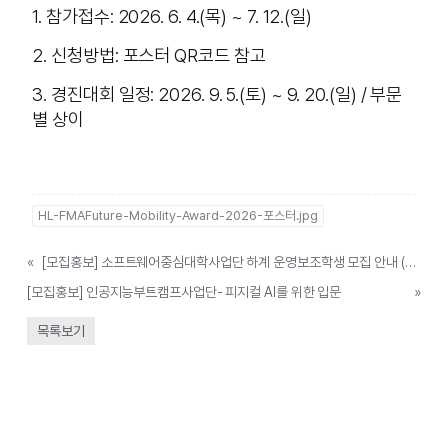
1. 참가접수: 2026. 6. 4.(목) ~ 7. 12.(일)
2. 신청방법: 포스터 QR코드 참고
3. 경진대회 일정: 2026. 9. 5.(토) ~ 9. 20.(일) / 부문
별 상이
HL-FMAFuture-Mobility-Award-2026-포스터.jpg
«
[모집홍보] 소프트웨어중심대학사업단 하계 운영보조학생 모집 안내 (~6.24.(수)까지)
[모집홍보] 인공지능부트캠프사업단- 피지컬 AI를 위한 입문
»
목록보기