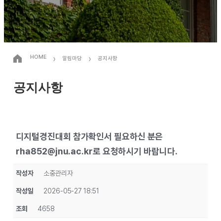
›
›
HOME
알림마당
공지사항
공지사항
디지털경진대회 참가확인서 필요하신 분은
rha852@jnu.ac.kr로 요청하시기 바랍니다.
작성자
소중관리자
작성일
2026-05-27 18:51
조회
4658