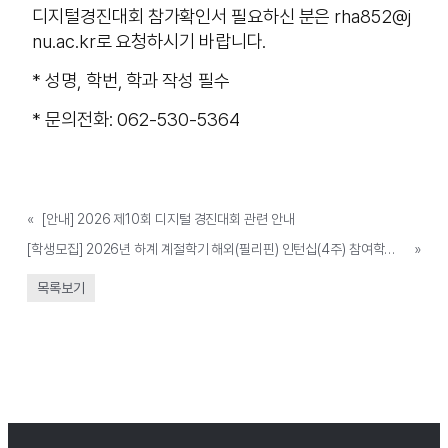
디지털경진대회 참가확인서 필요하신 분은 rha852@j
nu.ac.kr로 요청하시기 바랍니다.
* 성명, 학번, 학과 작성 필수
* 문의전화: 062-530-5364
«
[안내] 2026 제10회 디지털 경진대회 관련 안내
[학생모집] 2026년 하계 계절학기 해외(필리핀) 인턴십(4주) 참여학생 모집
»
목록보기