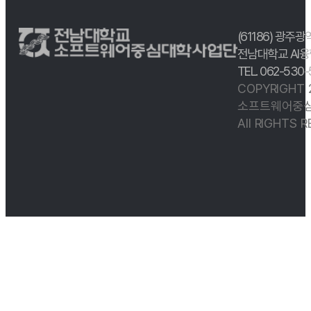
(61186) 광주광
전남대학교 AI융
TEL. 062-530
COPYRIGHT
소프트웨어중심
All RIGHTS 