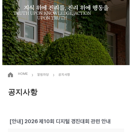
지식 위에 진리를, 진리 위에 행동을
TRUTH UPON KNOWLEDGE, ACTION
UPON TRUTH
›
›
HOME
알림마당
공지사항
공지사항
[안내] 2026 제10회 디지털 경진대회 관련 안내