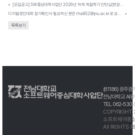
«
[모집공고] SW중심대학사업단 2026년 하계 계절학기 인턴십(현장실습) 추가 학생 모집
디지털경진대회 참가확인서 필요하신 분은 rha852@jnu.ac.kr로 요청하시기 바랍니다.
»
목록보기
(61186) 광주광
전남대학교 AI융
TEL. 062-530
COPYRIGHT
소프트웨어중심
All RIGHTS 