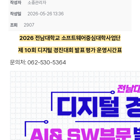
작성자
소중관리자
작성일
2026-05-26 13:36
조회
2907
2026 전남대학교 소프트웨어중심대학사업단
제 10회 디지털 경진대회 발표 평가 운영시간표
문의처: 062-530-5364