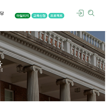
당
마일리지
교육신청
프로젝트
을
H