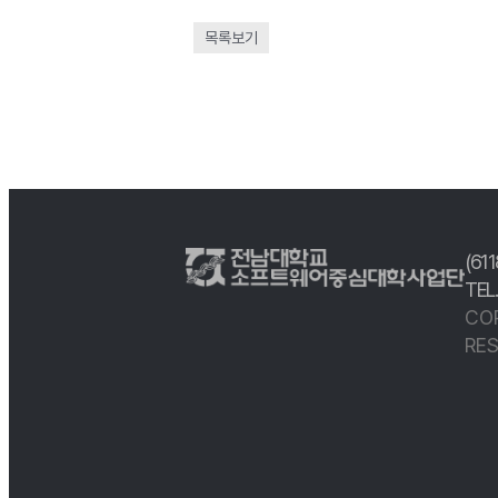
목록보기
(61
TEL
CO
RES