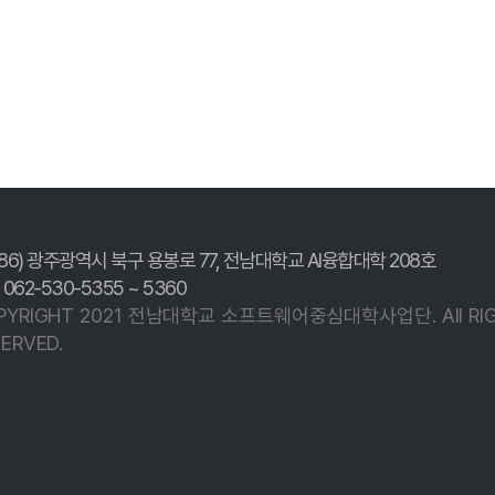
186) 광주광역시 북구 용봉로 77,
전남대학교 AI융합대학 208호
. 062-530-5355 ~ 5360
PYRIGHT 2021 전남대학교
소프트웨어중심대학사업단.
All R
ERVED.