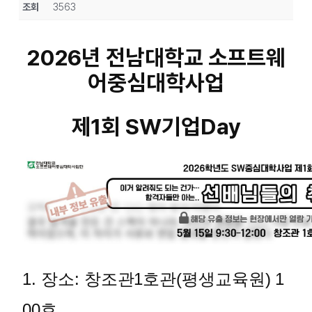
조회
3563
2026년 전남대학교 소프트웨
어중심대학사업
제1회 SW기업Day
1. 장소: 창조관1호관(평생교육원) 1
00호