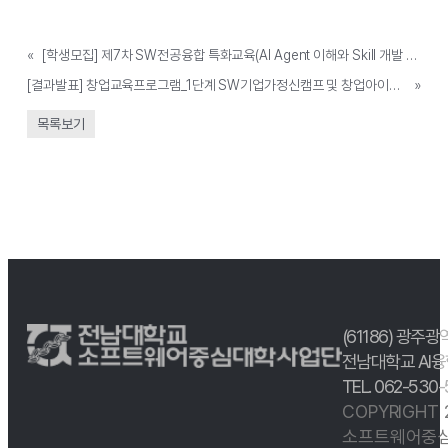
«
[학생모집] 제7차 SW전공융합 특화교육(AI Agent 이해와 Skill 개발 실습/교내 디지털경진대회 사전교육)
[결과발표] 창업교육프로그램_1단계 SW기업가정신캠프 및 창업아이디어 경진대회 결과 발표
»
목록보기
(61186) 광주광
전남대학교 AI융
TEL. 062-530
COPYRIGHT
소프트웨어중심