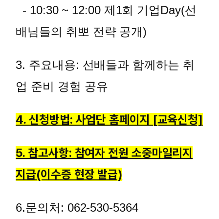
- 10:30 ~ 12:00 제1회 기업Day(선
배님들의 취뽀 전략 공개)
3. 주요내용: 선배들과 함께하는 취
업 준비 경험 공유
4. 신청방법: 사업단 홈페이지 [교육신청]
5. 참고사항: 참여자 전원 소중마일리지
지급(이수증 현장 발급)
6.문의처: 062-530-5364