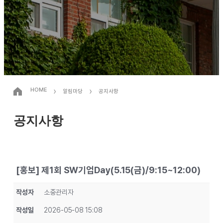
›
›
HOME
알림마당
공지사항
공지사항
[홍보] 제1회 SW기업Day(5.15(금)/9:15~12:00)
작성자
소중관리자
작성일
2026-05-08 15:08