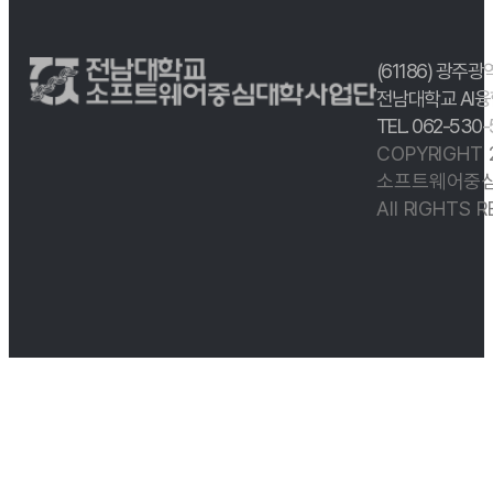
(61186) 광주광
전남대학교 AI융
TEL. 062-530
COPYRIGHT
소프트웨어중심
All RIGHTS 