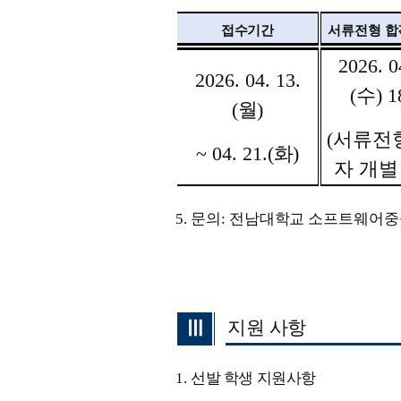
접수기간
서류전형 합
2026. 0
2026. 04. 13.
(
수
) 1
(
월
)
(
서류전
~ 04. 21.(
화
)
자 개별
5.
문의
:
전남대학교 소프트웨어
Ⅲ
지원 사항
1.
선발 학생 지원사항