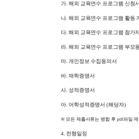
가
.
해외 교육연수 프로그램 신청
나
.
해외 교육연수 프로그램 활동 
다
.
해외 교육연수 프로그램 참가
라
.
해외 교육연수 프로그램 부모
마
.
개인정보 수집동의서
바
.
재학증명서
사
.
성적증명서
아
.
어학성적증명서
(
해당자
)
※
모든 제출서류는 병합 후
pdf
파일 
4.
전형일정