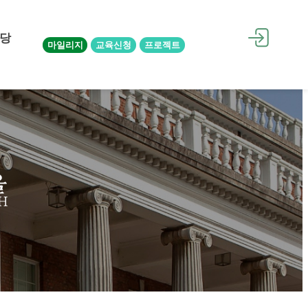
당
마일리지
교육신청
프로젝트
을
H