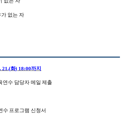
 없는 자
가 없는 자
. 21.(
화
) 18:00
까지
교육연수 담당자 메일 제출
연수 프로그램 신청서