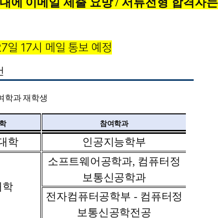
에 이메일 제출 요망 / 서류전형 합격자는
7일 17시 메일 통보 예정
건
여학과 재학생
학
참여학과
대학
인공지능학부
소프트웨어공학과
,
컴퓨터정
보통신공학과
대학
전자컴퓨터공학부
-
컴퓨터정
보통신공학전공