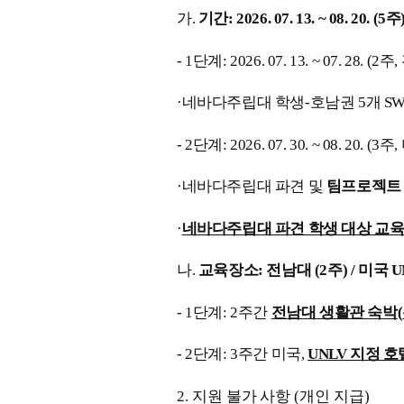
가
.
기간
: 2026. 07. 13. ~ 08. 20. (5
주
- 1
단계
: 2026. 07. 13. ~ 07. 28. (2
주
,
·
네바다주립대 학생
-
호남권
5
개
S
- 2
단계
: 2026. 07. 30. ~ 08. 20. (3
주
,
·
네바다주립대 파견 및
팀프로젝트
·
네바다주립대 파견 학생 대상 교
나
.
교육장소
:
전남대
(2
주
) /
미국
U
- 1
단계
: 2
주간
전남대 생활관 숙박
(
- 2
단계
: 3
주간 미국
,
UNLV
지정 호
2.
지원 불가 사항
(
개인 지급
)