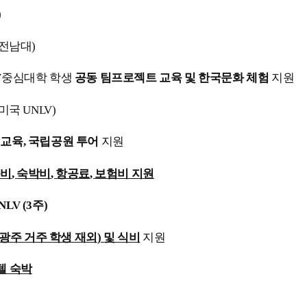
)
전남대
)
W
중심대학 학생
공동 팀프로젝트 교육 및 한국문화 체험
지원
미국
UNLV)
 교육
,
국립공원 투어
지원
육비
,
숙박비
,
항공료
,
보험비 지원
NLV (3
주
)
광주 거주 학생 재외
)
및 식비
지원
텔 숙박