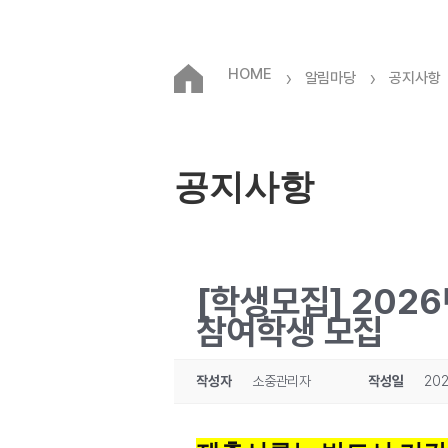
HOME
›
›
알림마당
공지사항
공지사항
[학생모집] 202
참여학생 모집
작성자
소중관리자
작성일
202