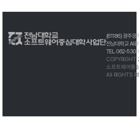
(61186) 광주광
전남대학교 AI융
TEL. 062-530
COPYRIGHT
소프트웨어중심
All RIGHTS 