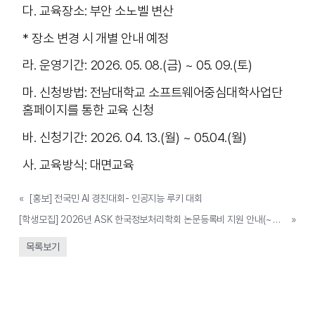
다. 교육장소: 부안 소노벨 변산
* 장소 변경 시 개별 안내 예정
라. 운영기간: 2026. 05. 08.(금) ~ 05. 09.(토)
마. 신청방법: 전남대학교 소프트웨어중심대학사업단
홈페이지를 통한 교육 신청
바. 신청기간: 2026. 04. 13.(월) ~ 05.04.(월)
사. 교육방식: 대면교육
«
[홍보] 전국민 AI 경진대회- 인공지능 루키 대회
[학생모집] 2026년 ASK 한국정보처리학회 논문등록비 지원 안내(~ 5/2)
»
목록보기