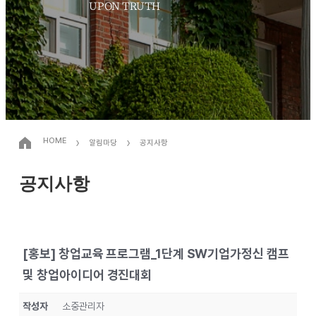
UPON TRUTH
›
›
HOME
알림마당
공지사항
공지사항
[홍보] 창업교육 프로그램_1단계 SW기업가정신 캠프
및 창업아이디어 경진대회
작성자
소중관리자