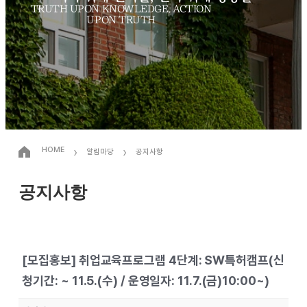
TRUTH UPON KNOWLEDGE, ACTION
UPON TRUTH
›
›
HOME
알림마당
공지사항
공지사항
[모집홍보] 취업교육프로그램 4단계: SW특허캠프(신
청기간: ~ 11.5.(수) / 운영일자: 11.7.(금)10:00~)