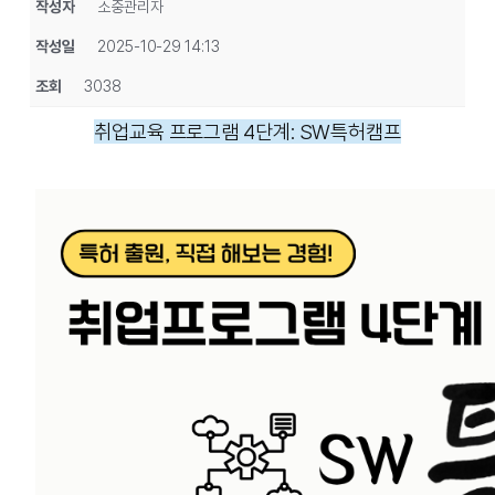
작성자
소중관리자
작성일
2025-10-29 14:13
조회
3038
취업교육 프로그램 4단계: SW특허캠프