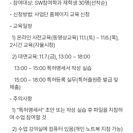
- 참여대상: SW참여학과 재학생 30명(선착순)
- 신청방법: 사업단 홈페이지 교육 신청
- 교육일정
1) 온라인 사전교육(동영상교육) 11.1.(토) ~ 11.6.(목),
2시간 교육(자율시청)
2) 대면교육: 11.7.(금), 13:00 ~ 18:00
13:00 ~ 15:00 특허명세서 작성 실습
15:00 ~ 18:00 특허등록 실무(특허출원증 발급 및
제출)
- 주의사항
1) "특허명세서" 초안 또는 작성 실습 후 파일을 지참하
여 수업 참여할 것
2) 수업 강의실에 컴퓨터 있음(개인 노트북 지참 가능)