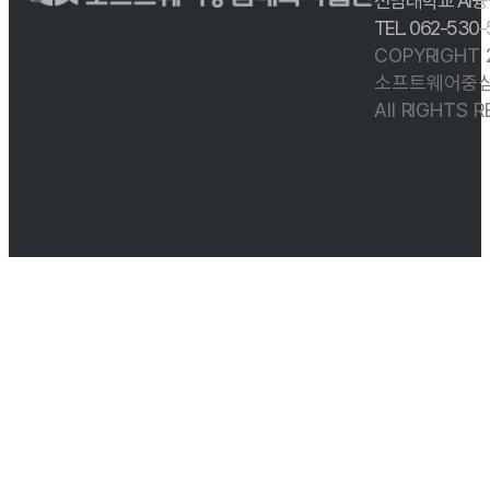
전남대학교 AI융
TEL. 062-530
COPYRIGHT
소프트웨어중심
All RIGHTS 