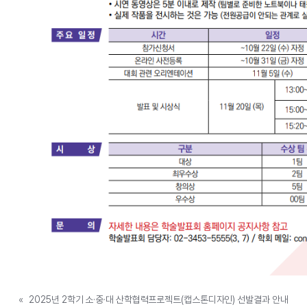
«
2025년 2학기 소·중·대 산학협력프로젝트(캡스톤디자인) 선발결과 안내