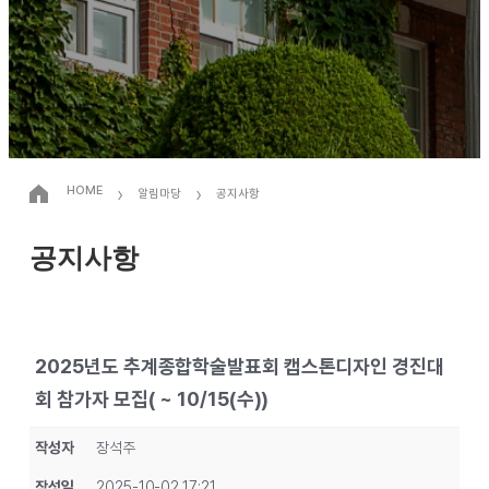
›
›
HOME
알림마당
공지사항
공지사항
2025년도 추계종합학술발표회 캡스톤디자인 경진대
회 참가자 모집( ~ 10/15(수))
작성자
장석주
작성일
2025-10-02 17:21