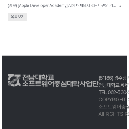
(홍보) [Apple Developer Academy] AI에 대체되지 않는 나만의 키워드 찾기 특강 안내(홍보)
»
목록보기
(61186) 광주광
전남대학교 AI융
TEL. 062-530
COPYRIGHT
소프트웨어중심
All RIGHTS 