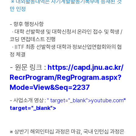
※ 대외활동내역은 자기계발활동기록부에 등재된 것
만 인정
- 향후 행정사항
· 대학 선발학생 및 대학신청서 온라인 접수 및 학생 /
코딩 면접테스트 진행
· IITF 최종 선발학생 대학과 정보산업연합회와의 협
정 체결
- 원문 링크 :
https://capd.jnu.ac.kr/
RecrProgram/RegProgram.aspx?
Mode=View&Seq=2237
- 사업소개 영상 :
" target="_blank">youtube.com
"
target="_blank">
※ 상반기 해외인터십 과정은 마감, 국내 인턴십 과정은