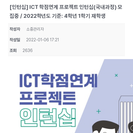
[인턴십] ICT 학점연계 프로젝트 인턴십(국내과정) 모
집중 / 2022학년도 기준: 4학년 1학기 재학생
작성자
소중관리자
작성일
2022-01-06 17:21
조회
2636