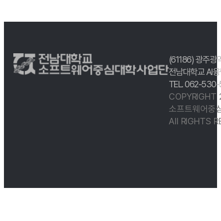
(61186) 광주광
전남대학교 AI융
TEL. 062-530
COPYRIGHT
소프트웨어중심
All RIGHTS 