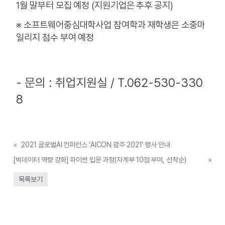
1월 말부터 모집 예정 (지원기업은 추후 공지)
※ 소프트웨어중심대학사업 참여학과 재학생은 소중마
일리지 점수 부여 예정
- 문의 : 취업지원실 / T.062-530-330
8
«
2021 글로벌AI 컨퍼런스 'AICON 광주 2021' 행사 안내
[빅데이터 역량 강화] 파이썬 입문 과정(자계부 10점 부여, 선착순)
»
목록보기