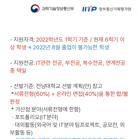
- 지원자격:
2022학년도 1학기 기준 / 현재 6학기 이
상 학생
※ 2022년 8월 졸업이 불가능한 학생
- 지원전공:
IT관련 전공, 부전공, 복수전공, 연계전공
중 택일
- 선발기준: 전남대학교 선발 계획(안) 참고
*
서류전형(60%) + 온라인 면접(40%)을 통한 합/불
판정
* 가산점 분야(서류전형에 한함)
· 포트폴리오(IT분야)
· 대외활동(외국어 및 IT분야 팀프로젝트, 공모전, 외
부활동 등)