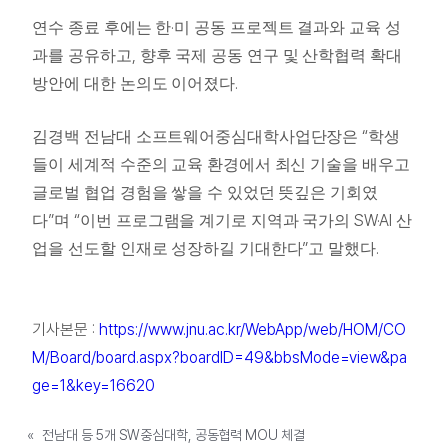
·
연수 종료 후에는 한
미 공동 프로젝트 결과와 교육 성
,
과를 공유하고
향후 국제 공동 연구 및 산학협력 확대
.
방안에 대한 논의도 이어졌다
“
김경백 전남대 소프트웨어중심대학사업단장은
학생
들이 세계적 수준의 교육 환경에서 최신 기술을 배우고
글로벌 협업 경험을 쌓을 수 있었던 뜻깊은 기회였
”
“
SW·AI
다
며
이번 프로그램을 계기로 지역과 국가의
산
”
.
업을 선도할 인재로 성장하길 기대한다
고 말했다
기사본문 :
https://www.jnu.ac.kr/WebApp/web/HOM/CO
M/Board/board.aspx?boardID=49&bbsMode=view&pa
ge=1&key=16620
«
전남대 등 5개 SW중심대학, 공동협력 MOU 체결