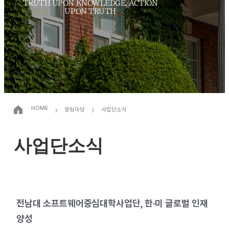
TRUTH UPON KNOWLEDGE, ACTION
UPON TRUTH
›
›
HOME
알림마당
사업단소식
사업단소식
전남대 소프트웨어중심대학사업단, 한·미 글로벌 인재
양성