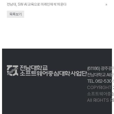
전남대, SW·AI 교육으로 미래인재 싹 틔운다
»
목록보기
(61186) 광주광
전남대학교 AI융
TEL. 062-530
COPYRIGHT
소프트웨어중심
All RIGHTS 