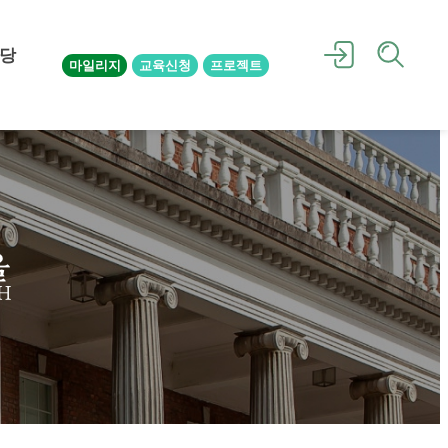
당
마일리지
교육신청
프로젝트
을
H