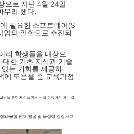
4
24
상으로 지난
월
일
.
마무리 했다
(S
에 필요한 소프트웨어
사업의 일환으로 추진되
아리 학생들을 대상으
 대한 기초 지식과 기술
 있는 기회를 제공하
색에 도움을 준 교육과정
코딩을 통하여 직접 체험도 할수 있어서 아주 많
·
 창의
융합 인재 발굴 및 육성에 앞장서고