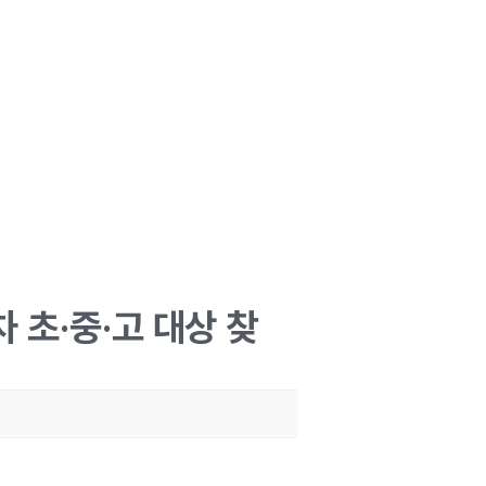
초·중·고 대상 찾