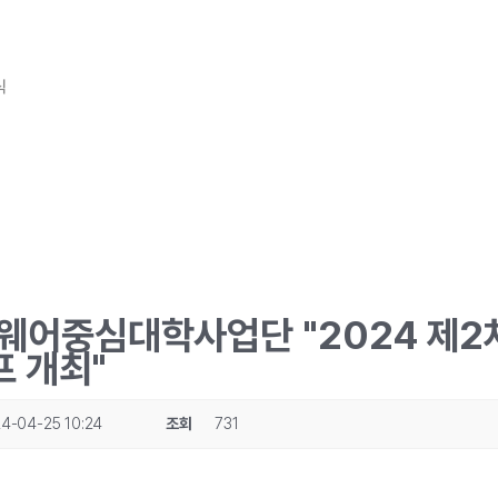
식
어중심대학사업단 "2024 제2차 
프 개최"
4-04-25 10:24
조회
731