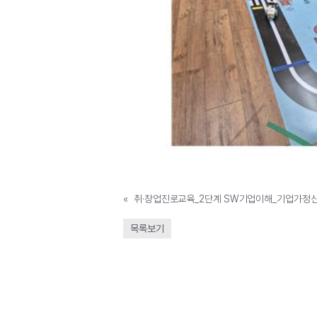
«
취·창업진로교육_2단계 SW기업이해_기업가정신
목록보기