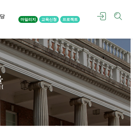
당
마일리지
교육신청
프로젝트
을
H