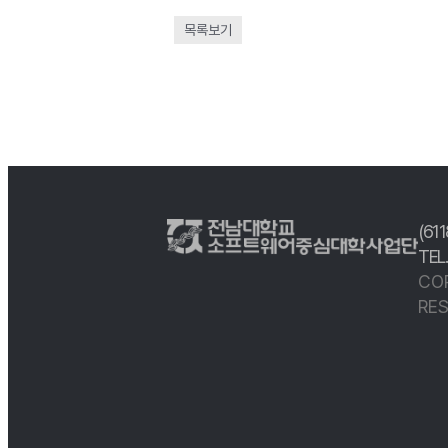
목록보기
(61
TEL
CO
RES