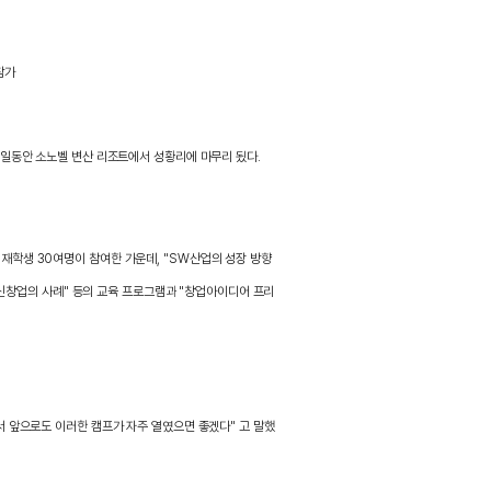
참가
2일동안 소노벨 변산 리조트에서 성황리에 마무리 됬다.
학생 30여명이 참여한 가운데, "SW산업의 성장 방향
]혁신창업의 사례" 등의 교육 프로그램과 "창업아이디어 프리
 앞으로도 이러한 캠프가 자주 열였으면 좋겠다" 고 말했