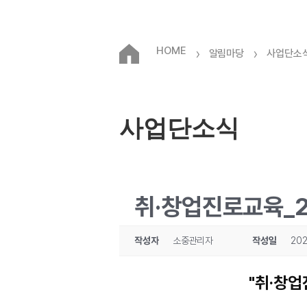
HOME
›
›
알림마당
사업단소
사업단소식
취·창업진로교육_
작성자
소중관리자
작성일
202
"취·창