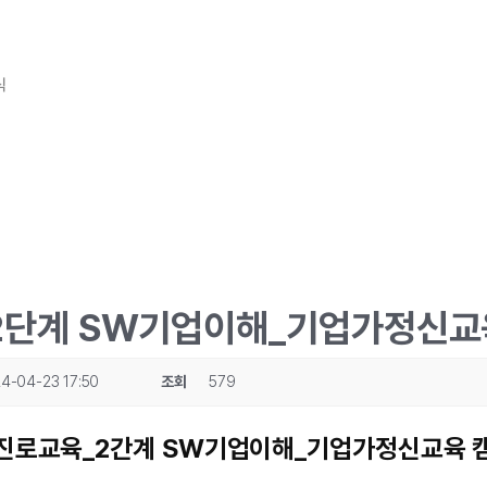
식
2단계 SW기업이해_기업가정신교
4-04-23 17:50
조회
579
업진로교육_2간계 SW기업이해_기업가정신교육 캠