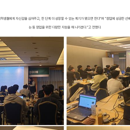
학생들에게 자신감을 심어주고, 한 단계 더 성장할 수 있는 계기가 됐으면 한다"며 "창업에 성공한 
는 등 창업을 위한 다양한 지원을 해 나가겠다."고 전했다.