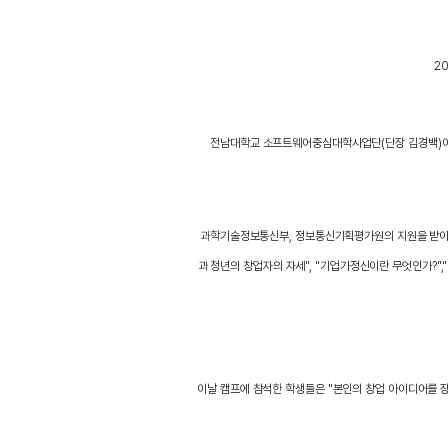
2
전남대학교 소프트웨어중심대학사업단(단장 김경백)이 주
과학기술정보통신부, 정보통신기획평가원의 지원을 받아 
과 청년의 창업자의 자세", "기업가정신이란 무엇인가?",
이날 캠프에 참석한 학생들은 "본인의 창업 아이디어를 