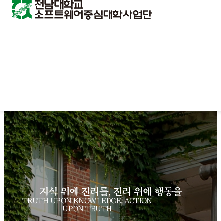
지식 위에 진리를, 진리 위에 행동을
TRUTH UPON KNOWLEDGE, ACTION
UPON TRUTH