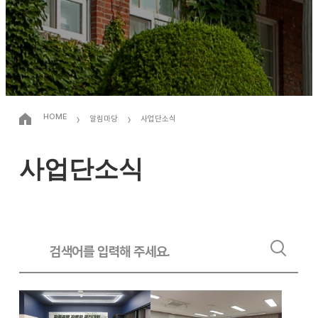
›
›
HOME
알림마당
사업단소식
사업단소식