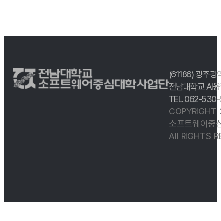
(61186) 광주광
전남대학교 AI융
TEL. 062-530
COPYRIGHT
소프트웨어중심
All RIGHTS 