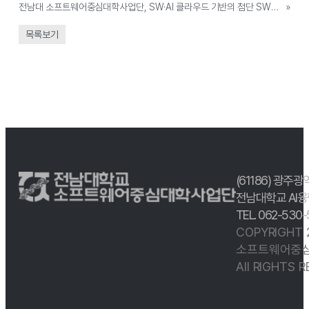
전남대 소프트웨어중심대학사업단, SW·AI 클라우드 기반의 첨단 SW실습환경 구축
»
목록보기
(61186) 광주광
전남대학교 AI융
TEL. 062-530
COPYRIGHT
소프트웨어중심
All RIGHTS 