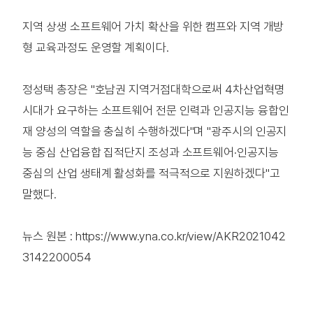
지역 상생 소프트웨어 가치 확산을 위한 캠프와 지역 개방
형 교육과정도 운영할 계획이다.
정성택 총장은 "호남권 지역거점대학으로써 4차산업혁명
시대가 요구하는 소프트웨어 전문 인력과 인공지능 융합인
재 양성의 역할을 충실히 수행하겠다"며 "광주시의 인공지
능 중심 산업융합 집적단지 조성과 소프트웨어·인공지능
중심의 산업 생태계 활성화를 적극적으로 지원하겠다"고
말했다.
뉴스 원본 : https://www.yna.co.kr/view/AKR2021042
3142200054